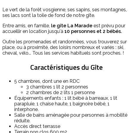
Le vert de la forêt vosgienne, ses sapins, ses montagnes,
ses lacs sont la toile de fond de notre gîte.
Entre amis, en famille,
le gîte La Marade
est prévu pour
accueillir en location jusqu'à
10 personnes et 2 bébés.
Outre les promenades et randonnées, vous trouverez sur
place, ou à proximité, des loisirs nombreux et variés : ski,
cheval, vélo... Tous les services habituels sont proches. !
Caractéristiques du Gîte
5 chambres, dont une en RDC
3 chambres 1 lit 2 personnes
2 chambres de 2 lits 1 personne
Équipements enfants : 1 lit bébé à barreaux, 1 lit
parapluie, 1 chaise haute, 1 baignoire bébé, 1
interphone.
Salle de bains aménagée pour personnes à mobilité
réduite.
Accès direct terrasse
Terrain non clos 600 m2