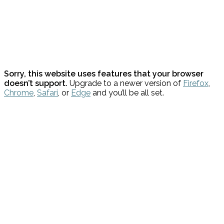
Sorry, this website uses features that your browser
doesn’t support.
Upgrade to a newer version of
Firefox
,
Chrome
,
Safari
, or
Edge
and you’ll be all set.