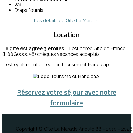
Wifi
Draps fournis
Les détails du Gîte La Marade
Location
Le gîte est agréé 3 étoiles
- Il est agréé Gîte de France
(H88G000056) chèques vacances acceptés.
Il est également agréé par Tourisme et Handicap.
Réservez votre séjour avec notre
formulaire
Copyright © Gîte La Marade Anould 88 - 2010 - 2026